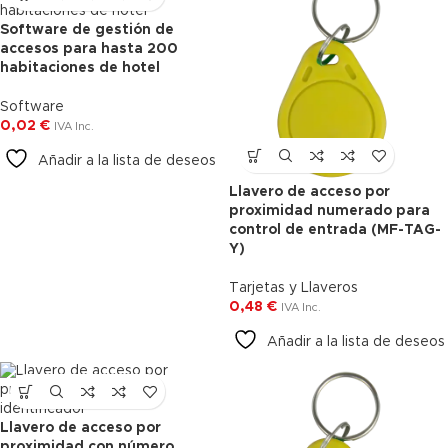
Software de gestión de
Agotado
accesos para hasta 200
habitaciones de hotel
Software
0,02
€
IVA Inc.
Añadir a la lista de deseos
Llavero de acceso por
proximidad numerado para
control de entrada (MF-TAG-
Y)
Tarjetas y Llaveros
0,48
€
IVA Inc.
Añadir a la lista de deseos
Llavero de acceso por
proximidad con número