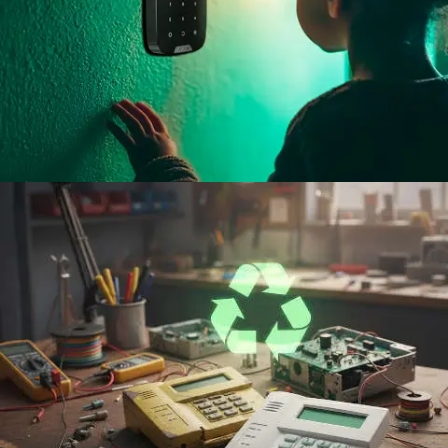
Fácil de utilizar
Control total
simple y discreto
Mostrar