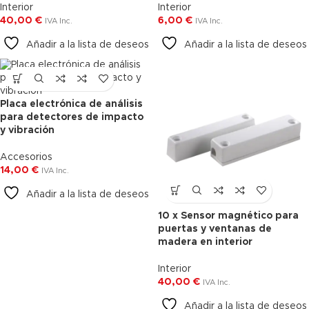
Interior
Interior
40,00
€
6,00
€
IVA Inc.
IVA Inc.
Añadir a la lista de deseos
Añadir a la lista de deseos
Placa electrónica de análisis
Agotado
para detectores de impacto
y vibración
Accesorios
14,00
€
IVA Inc.
Añadir a la lista de deseos
10 x Sensor magnético para
puertas y ventanas de
madera en interior
Interior
40,00
€
IVA Inc.
Añadir a la lista de deseos