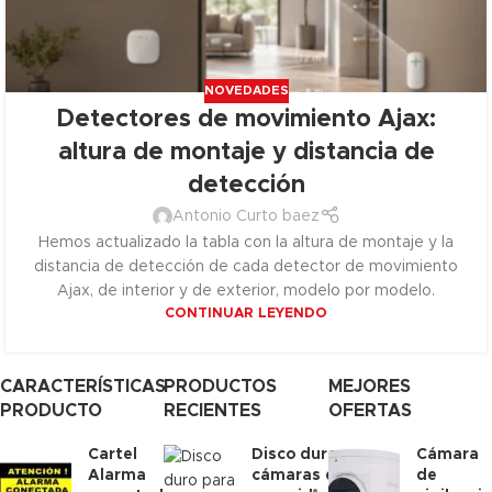
NOVEDADES
Detectores de movimiento Ajax:
altura de montaje y distancia de
detección
Antonio Curto baez
Hemos actualizado la tabla con la altura de montaje y la
distancia de detección de cada detector de movimiento
Ajax, de interior y de exterior, modelo por modelo.
CONTINUAR LEYENDO
CARACTERÍSTICAS
PRODUCTOS
MEJORES
PRODUCTO
RECIENTES
OFERTAS
Cartel
Disco duro para
Cámara
Alarma
cámaras de
de