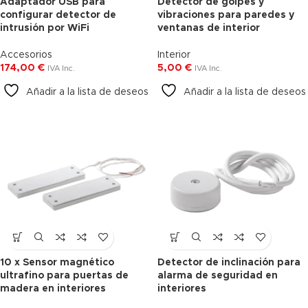
Adaptador USB para
Detector de golpes y
Agotado
configurar detector de
vibraciones para paredes y
intrusión por WiFi
Envío Gratis
ventanas de interior
Accesorios
Interior
174,00
€
5,00
€
IVA Inc.
IVA Inc.
Añadir a la lista de deseos
Añadir a la lista de deseos
10 x Sensor magnético
Detector de inclinación para
Agotado
ultrafino para puertas de
alarma de seguridad en
madera en interiores
interiores